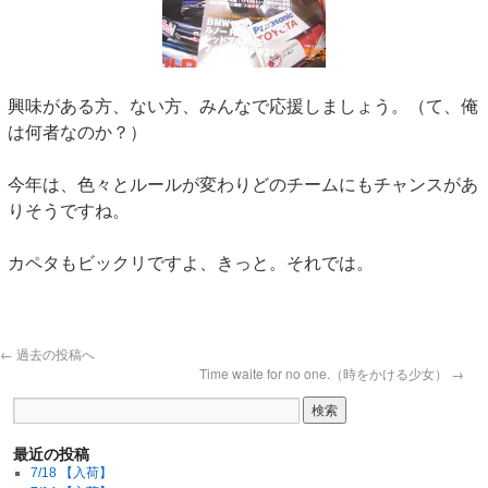
興味がある方、ない方、みんなで応援しましょう。（て、俺
は何者なのか？）
今年は、色々とルールが変わりどのチームにもチャンスがあ
りそうですね。
カペタもビックリですよ、きっと。それでは。
←
過去の投稿へ
Time waite for no one.（時をかける少女）
→
最近の投稿
7/18 【入荷】