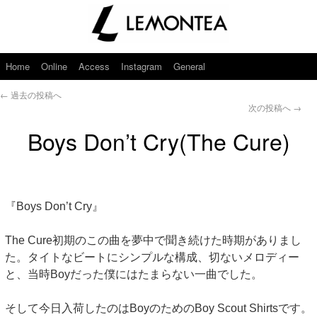
Home
Online
Access
Instagram
General
←
過去の投稿へ
次の投稿へ
→
Boys Don’t Cry(The Cure)
『Boys Don’t Cry』
The Cure初期のこの曲を夢中で聞き続けた時期がありまし
た。タイトなビートにシンプルな構成、切ないメロディー
と、当時Boyだった僕にはたまらない一曲でした。
そして今日入荷したのはBoyのためのBoy Scout Shirtsです。