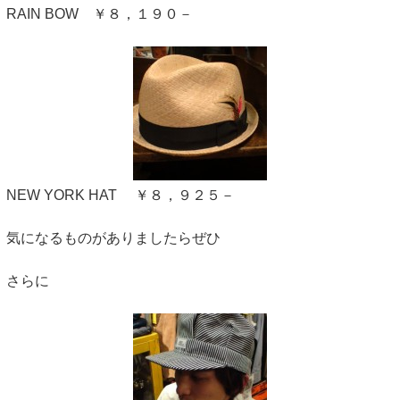
RAIN BOW ￥８，１９０－
NEW YORK HAT ￥８，９２５－
気になるものがありましたらぜひ
さらに