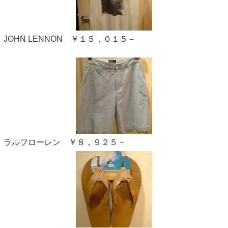
JOHN LENNON ￥１５，０１５－
ラルフローレン ￥８，９２５－