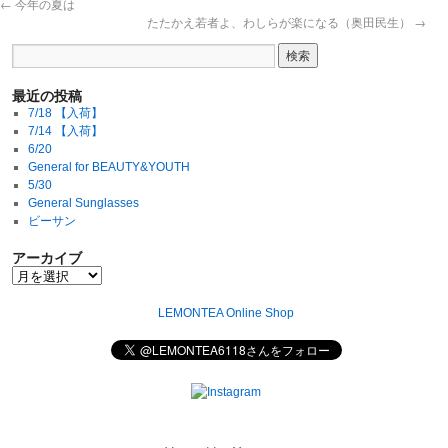
←
今年の夏は
たたかえ若者よ、わしらが楽になる（奥田民生）
→
最近の投稿
7/18 【入荷】
7/14 【入荷】
6/20
General for BEAUTY&YOUTH
5/30
General Sunglasses
ビーサン
アーカイブ
LEMONTEA Online Shop