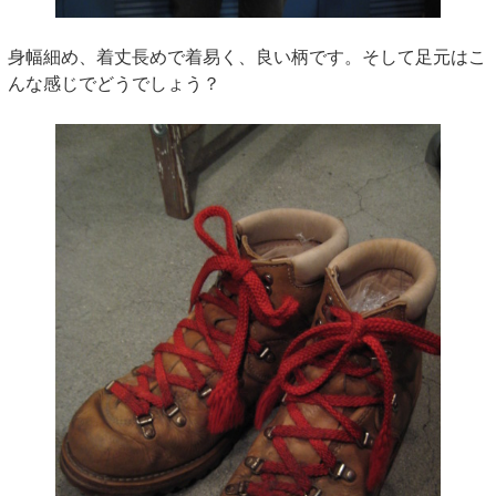
身幅細め、着丈長めで着易く、良い柄です。そして足元はこ
んな感じでどうでしょう？