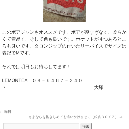
このボアジャンもオススメです。ボアが厚すぎなく、柔らか
くて着易く、そして色も良いです。ポケットが４つあるとこ
ろも良いです。タロンジップの付いたリーバイスでサイズは
表記でMです。
それでは明日もお待ちしてます！
LEMONTEA ０３－５４６７－２４０
７ 大塚
←
昨日
さよならを抱きしめても追いかけさせて（銀杏ＢＯＹＺ）
→