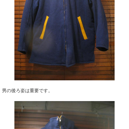
男の後ろ姿は重要です。