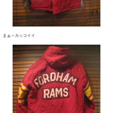
まぁ～カッコイイ