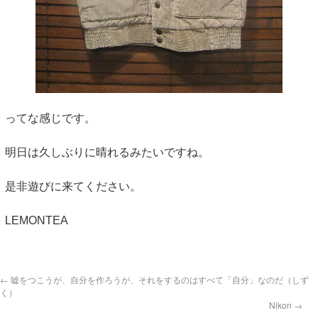
ってな感じです。
明日は久しぶりに晴れるみたいですね。
是非遊びに来てください。
LEMONTEA
←
嘘をつこうが、自分を作ろうが、それをするのはすべて「自分」なのだ（しず
く）
Nikon
→