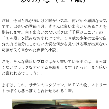
昨日、今日と風が強いけど暖かい気温、何だか不思議な天気
です。出会いの季節４月、皆さんに良い出会いがあることを
期待します。何も出会いのないボクは「千原ジュニア」の
「１４歳」を読みなおすわけです。１４歳の少年の世界で自
分の力で自分にしかない大切な何かを見つける事が出来ない
葛藤が良く書かれた自伝的小説。
さあ、そんな薄暗いブログばかり書いているボクは、春っぽ
くないブラックなアイテムを紹介します（きっと、また暗い
と言われるでしょう）。
まずは、これ。サテンのスタジャン。ＭＴＶの物。ストリー
トっぽくも悪っぽくも合わせられる１着。