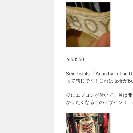
￥53550-
Sex Pistols 『Anarchy I
って感じです！これは版権がBo
裾にエプロンが付いて、首は開
かりたくなるこのデザイン！ 