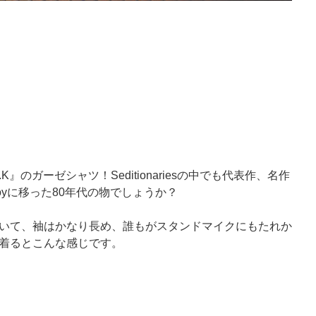
n The U.K』のガーゼシャツ！Seditionariesの中でも代表作、名作
yに移った80年代の物でしょうか？
いて、袖はかなり長め、誰もがスタンドマイクにもたれか
着るとこんな感じです。