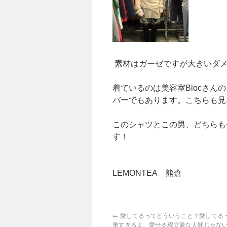
素材はガーゼですが大きいダメ
着ているのは美容室Blocさ
バーでもあります。こちらも見
このシャツとこの男、どちらも
LEMONTEA 熊倉
←
愛してるってどういうこと？愛してる
重すぎるよ、愛せる程立派な人間じゃな