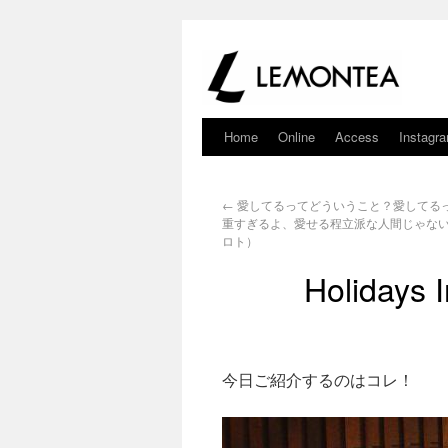
Home
Online
Access
Instagr
←
愛してるってどういうこと？愛してる
重すぎるよ、愛せる程立派な人間じゃな
ロト）
Holidays 
今日ご紹介するのはコレ！