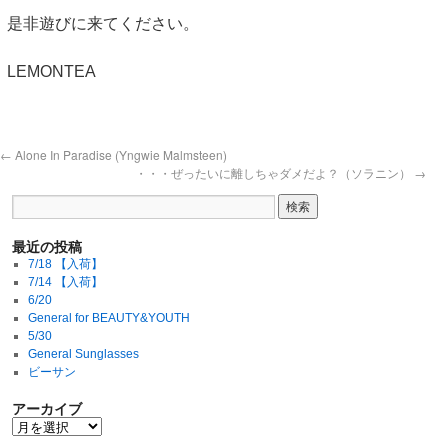
是非遊びに来てください。
LEMONTEA
←
Alone In Paradise (Yngwie Malmsteen)
・・・ぜったいに離しちゃダメだよ？（ソラニン）
→
最近の投稿
7/18 【入荷】
7/14 【入荷】
6/20
General for BEAUTY&YOUTH
5/30
General Sunglasses
ビーサン
アーカイブ