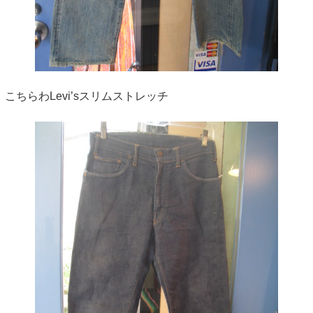
こちらわLevi’sスリムストレッチ