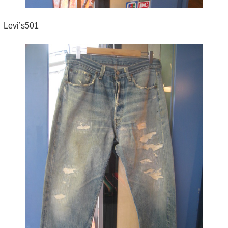
Levi’s501