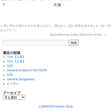
７ 大塚
←
黒い何かが溢れだすのを感じながら、僕はからっぽな世界を歩き出した（虹ヶ原
ホログラフ）
Good Morning Judge (Wynonie Harris)
→
最近の投稿
7/18 【入荷】
7/14 【入荷】
6/20
General for BEAUTY&YOUTH
5/30
General Sunglasses
ビーサン
アーカイブ
LEMONTEA Online Shop