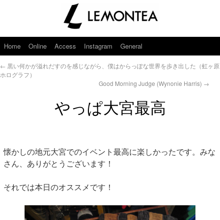
Home
Online
Access
Instagram
General
←
黒い何かが溢れだすのを感じながら、僕はからっぽな世界を歩き出した（虹ヶ原
ホログラフ）
Good Morning Judge (Wynonie Harris)
→
やっぱ大宮最高
懐かしの地元大宮でのイベント最高に楽しかったです。みな
さん、ありがとうございます！
それでは本日のオススメです！