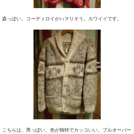
森っぽい。コーディロイがハマりそう。カワイイです。
こちらは、男っぽい。色が独特でカッコいい。プルオーバー