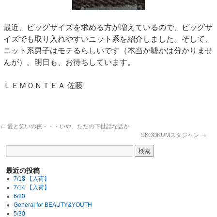
最近、ビッグサイズを求める方が増えているので、ビッグサ
イズでも取り入れやすいニット系を紹介しました。そして、
ニット系男子はモテるらしいです（本当か嘘かは分かりませ
んが）。明日も、お待ちしています。
ＬＥＭＯＮＴＥＡ 佐藤
←
愛と笑いの夜・・・いや、ただの下世話な話か
SKOOKUMスタジャン
→
最近の投稿
7/18 【入荷】
7/14 【入荷】
6/20
General for BEAUTY&YOUTH
5/30