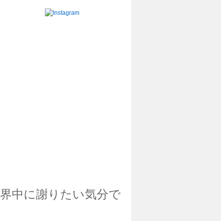
界中に謝りたい気分で
）