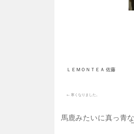
ＬＥＭＯＮＴＥＡ 佐藤
←
寒くなりました。
馬鹿みたいに真っ青