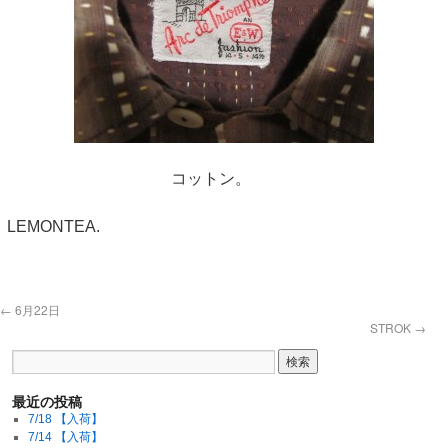
コットン。
LEMONTEA.
←
6月22日
STROK
→
最近の投稿
7/18 【入荷】
7/14 【入荷】