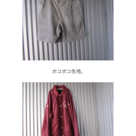
ボコボコ生地。