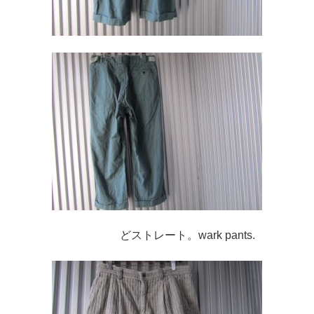
どストレート。wark pants.