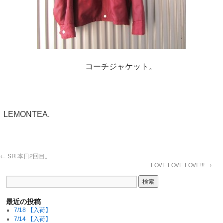
コーチジャケット。
LEMONTEA.
←
SR 本日2回目。
LOVE LOVE LOVE!!!
→
最近の投稿
7/18 【入荷】
7/14 【入荷】