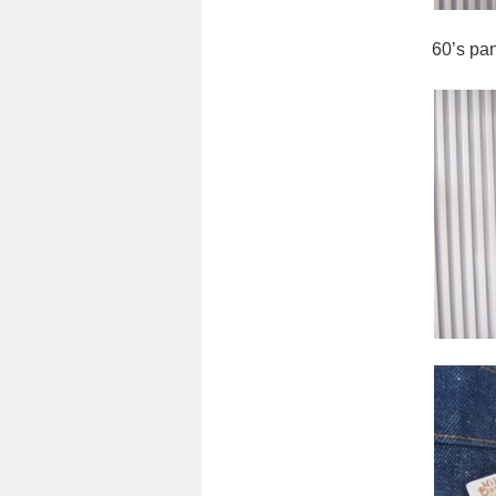
60’s pants 