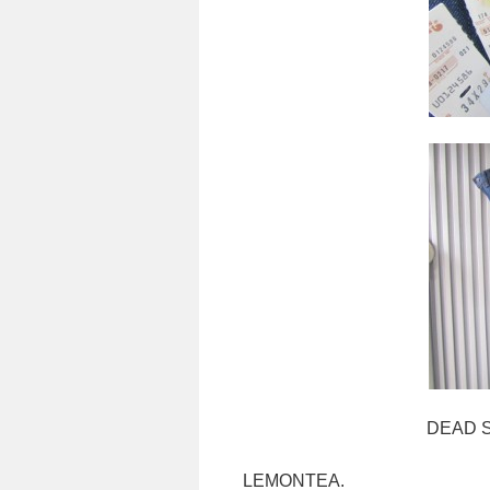
DEAD STOCK. SLI
LEMONTEA.