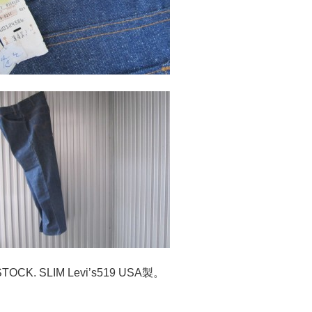
M Levi’s519 USA製。