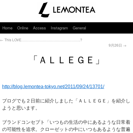
Home
Online
Access
Instagram
General
←
This LOVE…………………………………………..?
9月26日
→
「ＡＬＬＥＧＥ」
http://blog.lemontea-tokyo.net/2011/09/24/13701/
ブログでも２日前に紹介しました「ＡＬＬＥＧＥ」を紹介し
ようと思います。
ブランドコンセプト「いつもの生活の中にあるような日常着
の可能性を追求。クローゼットの中にいつもあるような普遍