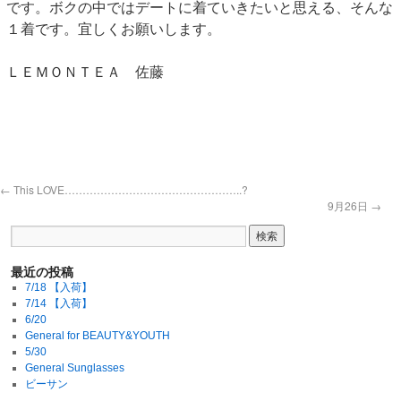
です。ボクの中ではデートに着ていきたいと思える、そんな
１着です。宜しくお願いします。
ＬＥＭＯＮＴＥＡ 佐藤
←
This LOVE…………………………………………..?
9月26日
→
最近の投稿
7/18 【入荷】
7/14 【入荷】
6/20
General for BEAUTY&YOUTH
5/30
General Sunglasses
ビーサン