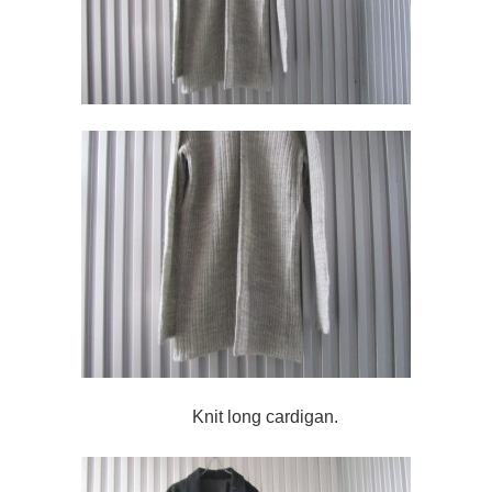
Knit long cardigan.