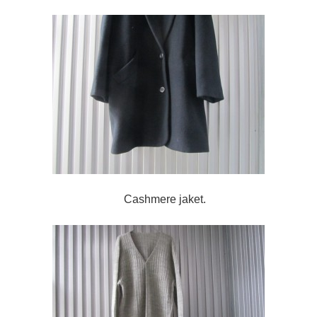
Cashmere jaket.