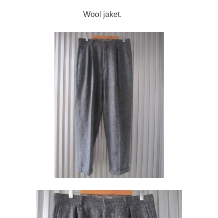
Wool jaket.