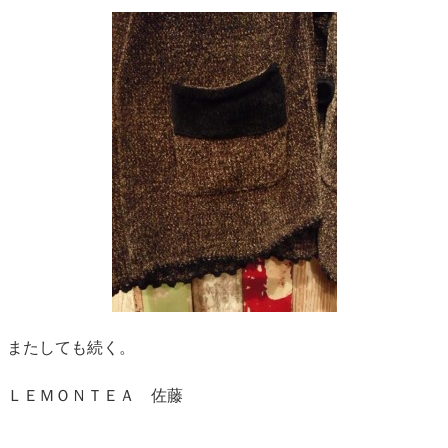
またしても続く。
ＬＥＭＯＮＴＥＡ 佐藤