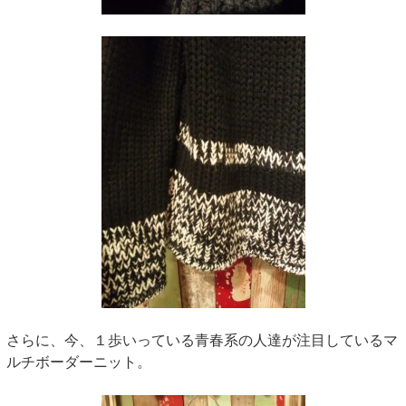
さらに、今、１歩いっている青春系の人達が注目しているマ
ルチボーダーニット。