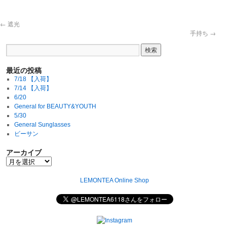
←
遮光
手持ち
→
最近の投稿
7/18 【入荷】
7/14 【入荷】
6/20
General for BEAUTY&YOUTH
5/30
General Sunglasses
ビーサン
アーカイブ
LEMONTEA Online Shop