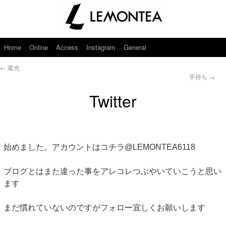
Home
Online
Access
Instagram
General
←
遮光
手持ち
→
Twitter
始めました。アカウントはコチラ@LEMONTEA6118
ブログとはまた違った事をアレコレつぶやいていこうと思い
ます
まだ慣れていないのですがフォロー宜しくお願いします