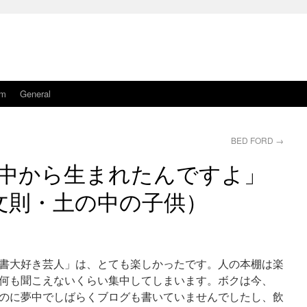
am
General
BED FORD
→
中から生まれたんですよ」
文則・土の中の子供）
書大好き芸人」は、とても楽しかったです。人の本棚は楽
何も聞こえないくらい集中してしまいます。ボクは今、
のに夢中でしばらくブログも書いていませんでしたし、飲