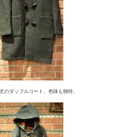
丈のダッフルコート。色味も独特。