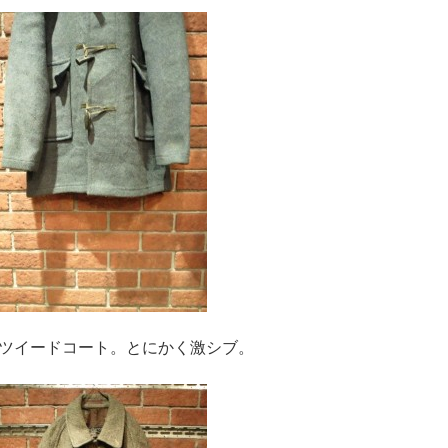
ツイードコート。とにかく激シブ。