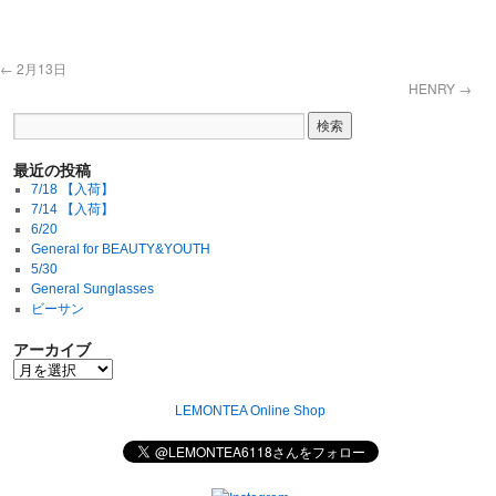
←
2月13日
HENRY
→
最近の投稿
7/18 【入荷】
7/14 【入荷】
6/20
General for BEAUTY&YOUTH
5/30
General Sunglasses
ビーサン
アーカイブ
LEMONTEA Online Shop