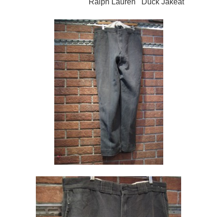
Ralph Lauren Duck Jakeat