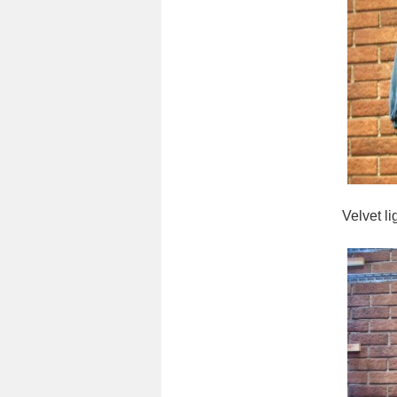
Velvet light jip p