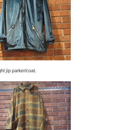
arker/coat.