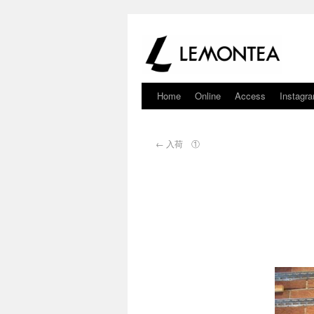
Home
Online
Access
Instagr
←
入荷 ①
東京に振る雪