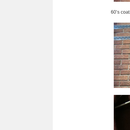
60’s coat