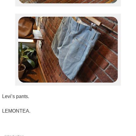
Levi’s pants.
LEMONTEA.