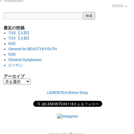
←
Introduction
COCO
→
最近の投稿
7/18 【入荷】
7/14 【入荷】
6/20
General for BEAUTY&YOUTH
5/30
General Sunglasses
ビーサン
アーカイブ
LEMONTEA Online Shop