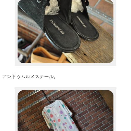
アンドゥムルメステール。