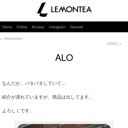
Home
Online
Access
Instagram
General
←
Introduction
COCO
→
ALO
なんだか、バタバタしていて…
紹介が遅れていますが、商品は出してます。
よろしくです。