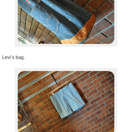
Levi’s bag.