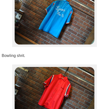
Bowling shrit.