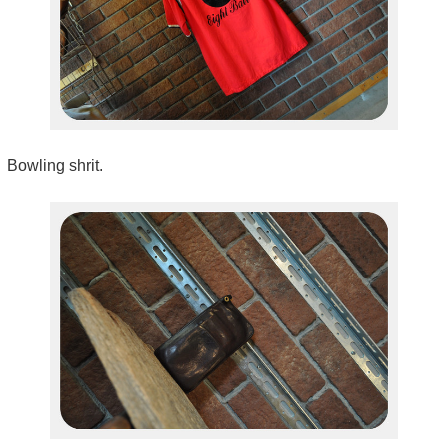
Bowling shrit.