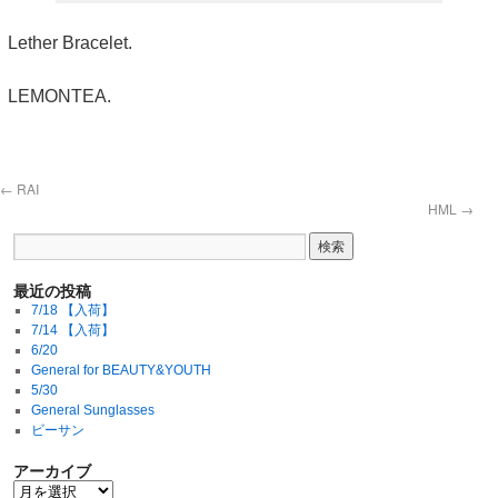
Lether Bracelet.
LEMONTEA.
←
RAI
HML
→
最近の投稿
7/18 【入荷】
7/14 【入荷】
6/20
General for BEAUTY&YOUTH
5/30
General Sunglasses
ビーサン
アーカイブ