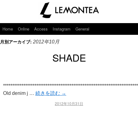
Home
Online
Access
Instagram
General
月別アーカイブ:
2012年10月
SHADE
*************************************************************************
Old denim j …
続きを読む
→
2012年10月31日