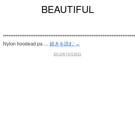
BEAUTIFUL
*************************************************************************
Nylon hoodead pa …
続きを読む
→
2012年10月30日