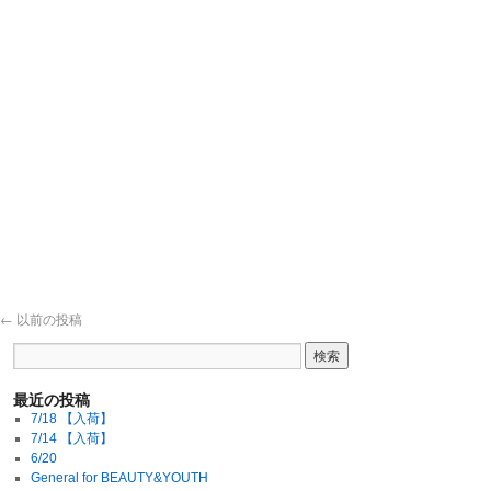
←
以前の投稿
最近の投稿
7/18 【入荷】
7/14 【入荷】
6/20
General for BEAUTY&YOUTH