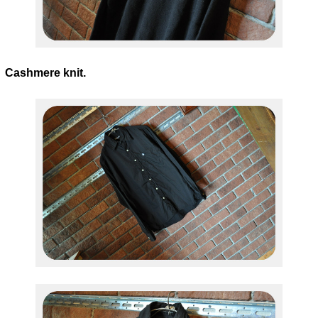
Cashmere knit.