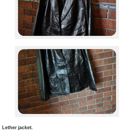
Lether jacket.