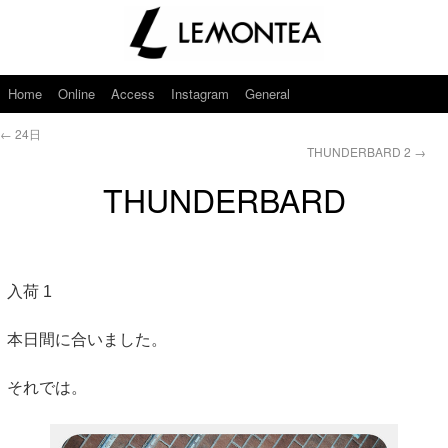
Home
Online
Access
Instagram
General
←
24日
THUNDERBARD 2
→
THUNDERBARD
入荷 1
本日間に合いました。
それでは。