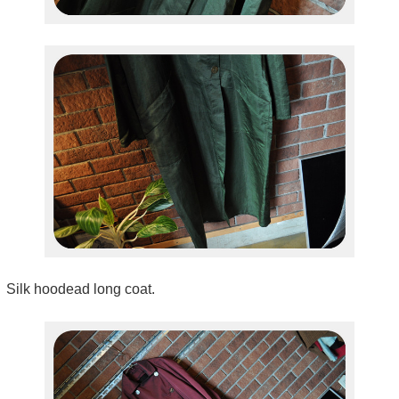
Silk hoodead long coat.