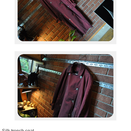
Silk trench coat.