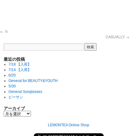
←
Ｎ
CASUALLY
→
最近の投稿
7/18 【入荷】
7/14 【入荷】
6/20
General for BEAUTY&YOUTH
5/30
General Sunglasses
ビーサン
アーカイブ
LEMONTEA Online Shop