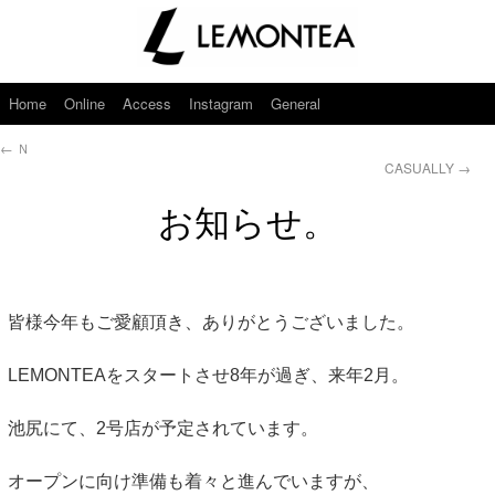
Home
Online
Access
Instagram
General
←
Ｎ
CASUALLY
→
お知らせ。
皆様今年もご愛顧頂き、ありがとうございました。
LEMONTEAをスタートさせ8年が過ぎ、来年2月。
池尻にて、2号店が予定されています。
オープンに向け準備も着々と進んでいますが、