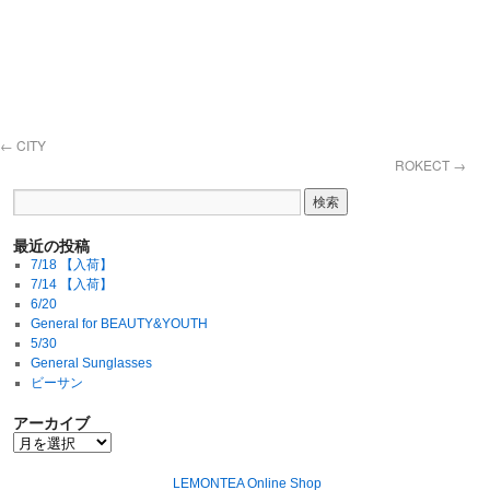
←
CITY
ROKECT
→
最近の投稿
7/18 【入荷】
7/14 【入荷】
6/20
General for BEAUTY&YOUTH
5/30
General Sunglasses
ビーサン
アーカイブ
LEMONTEA Online Shop