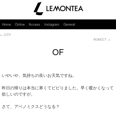
Home
Online
Access
Instagram
General
←
CITY
ROKECT
→
OF
いやいや、気持ちの良いお天気ですね。
昨日の帰りは本当に寒くてビビりました。早く暖かくなって
欲しいのですが。
さて、アベノミクスどうなる？