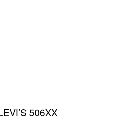
LEVI’S 506XX