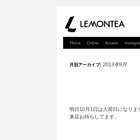
Home
Online
Access
Instagr
月別アーカイブ:
2013年9月
明日10月1日は入荷日になりま
来店お待ちしてます。