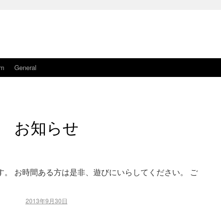
am
General
お知らせ
す。 お時間ある方は是非、遊びにいらしてください。 ご
2013年9月30日