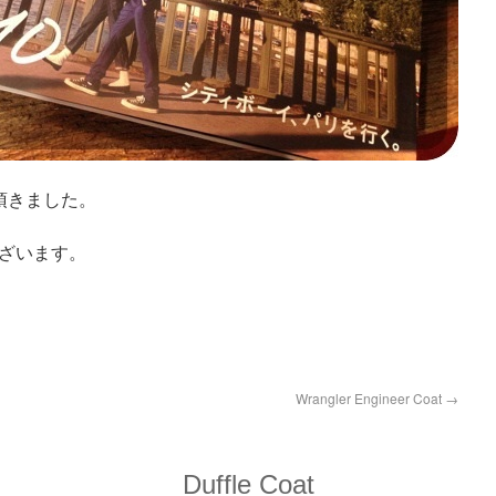
て頂きました。
ざいます。
Wrangler Engineer Coat
→
Duffle Coat