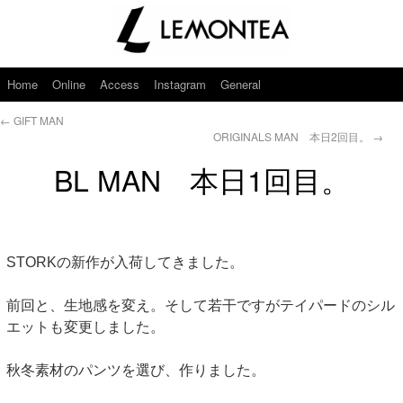
Home
Online
Access
Instagram
General
←
GIFT MAN
ORIGINALS MAN 本日2回目。
→
BL MAN 本日1回目。
STORKの新作が入荷してきました。
前回と、生地感を変え。そして若干ですがテイパードのシル
エットも変更しました。
秋冬素材のパンツを選び、作りました。