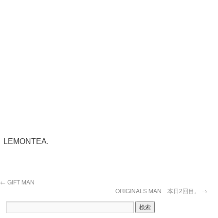
LEMONTEA.
←
GIFT MAN
ORIGINALS MAN 本日2回目。
→