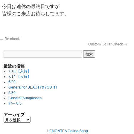
今日は連休の最終日ですが
皆様のご来店お待ちしてます。
←
Re check
Custom Collar Check
→
最近の投稿
7/18 【入荷】
7/14 【入荷】
6/20
General for BEAUTY&YOUTH
5/30
General Sunglasses
ビーサン
アーカイブ
LEMONTEA Online Shop