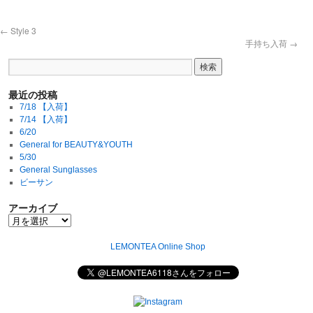
←
Style 3
手持ち入荷
→
最近の投稿
7/18 【入荷】
7/14 【入荷】
6/20
General for BEAUTY&YOUTH
5/30
General Sunglasses
ビーサン
アーカイブ
LEMONTEA Online Shop