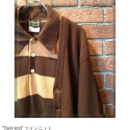
“Twin knit” ツインニット