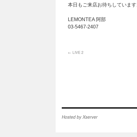
本日もご来店お待ちしています
LEMONTEA 阿部
03-5467-2407
←
LIVE 2
Hosted by Xserver