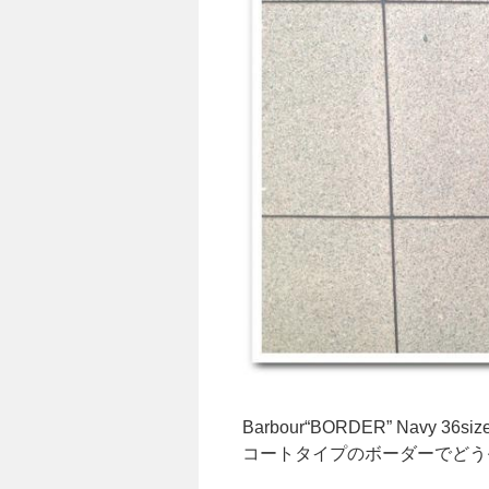
Barbour“BORDER” Navy 36siz
コートタイプのボーダーでどう