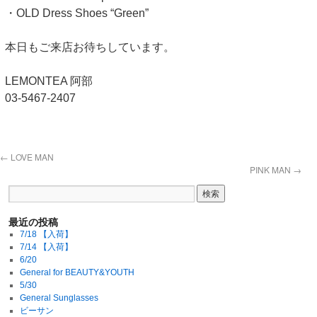
・OLD Dress Shoes “Green”
本日もご来店お待ちしています。
LEMONTEA 阿部
03-5467-2407
←
LOVE MAN
PINK MAN
→
最近の投稿
7/18 【入荷】
7/14 【入荷】
6/20
General for BEAUTY&YOUTH
5/30
General Sunglasses
ビーサン