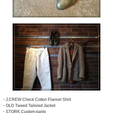
・J.CREW Check Cotton Flannel Shirt
・OLD Tweed Tailored Jacket
・STORK Custom-pants