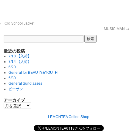
←
Old School Jacket
MUSIC MAN
→
最近の投稿
7/18 【入荷】
7/14 【入荷】
6/20
General for BEAUTY&YOUTH
5/30
General Sunglasses
ビーサン
アーカイブ
LEMONTEA Online Shop