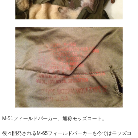
M-51フィールドパーカー、通称モッズコート。
後々開発されるM-65フィールドパーカーも今ではモッズコ