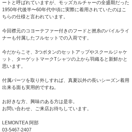
ートと呼ばれていますが、モッズカルチャーの全盛期だった
1950年代後半〜60年代中頃に実際に着用されていたのはこ
ちらの仕様と言われています。
今回襟元のコヨーテファー付きのフードと撚糸のパイルライ
ナーも付属したフルセットでの入荷です。
今だからこそ、3つボタンのセットアップやスクールジャケ
ット、ターゲットマークTシャツの上から羽織ると新鮮かと
思います。
付属パーツを取り外しすれば、真夏以外の長いシーズン着用
出来る面も実用的ですね。
お好きな方、興味のある方は是非。
お問い合わせ、ご来店お待ちしています。
LEMONTEA 阿部
03-5467-2407