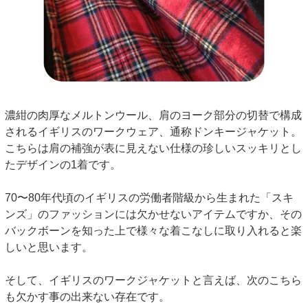
濃紺の肉厚なメルトンウール、肩のヨーク部分の切替で構成
されるイギリスのワークウェア、通称ドンキージャケット。
こちらは肩の補強が表に見えない仕様の珍しいスッキリとし
たデザインの1着です。
70〜80年代頃のイギリスの労働者階級から生まれた「スキ
ンズ」のファッションには欠かせないアイテムですか、その
バックボーンを知った上で様々な着こなしに取り入れると楽
しいと思います。
そして、イギリスのワークジャケットと言えば、次のこちら
も欠かす事の出来ない存在です。