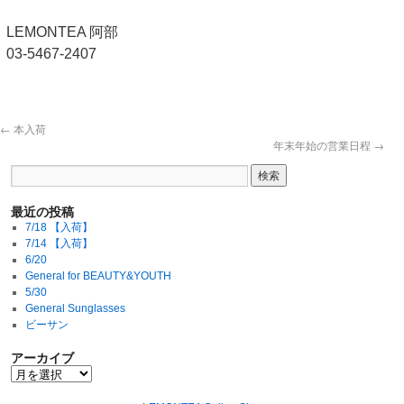
LEMONTEA 阿部
03-5467-2407
←
本入荷
年末年始の営業日程
→
最近の投稿
7/18 【入荷】
7/14 【入荷】
6/20
General for BEAUTY&YOUTH
5/30
General Sunglasses
ビーサン
アーカイブ