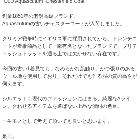
“OLD Aquascutum” Chesterfield Coat
創業1851年の老舗高級ブランド、
Aquascutumの古いチェスターコートが入荷しました。
クリミア戦争時にイギリス軍に採用されてから、トレンチコ
ートが看板商品として一躍有名となったブランドで、ブリテ
ィッシュトラッドを通る上では欠かせない存在です。
今回の古い1着見ても、なめらかな肌触り、かつ張りのある
ウール地を使用しており、それだけでも作る服の質の高さが
伺えます。
シルエットも現代のファッションにはまる、綺麗なAライ
ン。合わせるアイテムを選ばない上品な濃紺の色目。
一生モノとして考えて頂いても良いと思います。
是非。