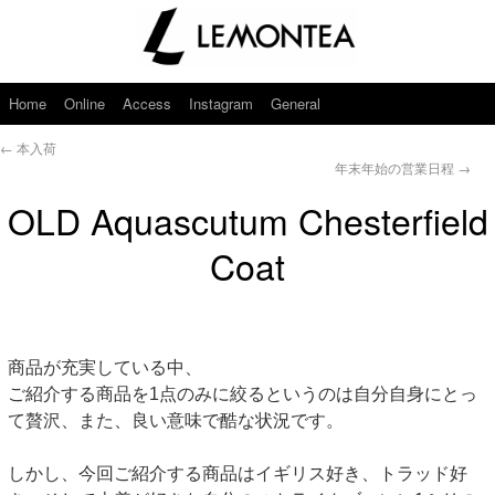
Home
Online
Access
Instagram
General
←
本入荷
年末年始の営業日程
→
OLD Aquascutum Chesterfield
Coat
商品が充実している中、
ご紹介する商品を1点のみに絞るというのは自分自身にとっ
て贅沢、また、良い意味で酷な状況です。
しかし、今回ご紹介する商品はイギリス好き、トラッド好