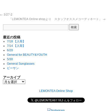
←
3/27-2
「LEMONTEA Online shopより スタッフオススメコーディネート」
→
最近の投稿
7/18 【入荷】
7/14 【入荷】
6/20
General for BEAUTY&YOUTH
5/30
General Sunglasses
ビーサン
アーカイブ
LEMONTEA Online Shop