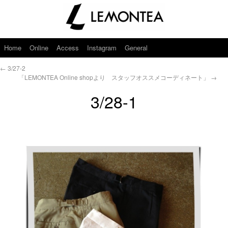
Home
Online
Access
Instagram
General
←
3/27-2
「LEMONTEA Online shopより スタッフオススメコーディネート」
→
3/28-1