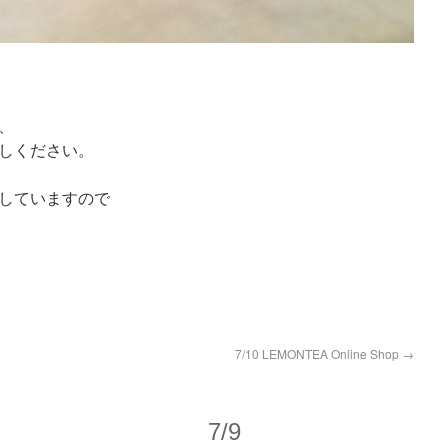
、
しください。
していますので
7/10 LEMONTEA Online Shop
→
7/9