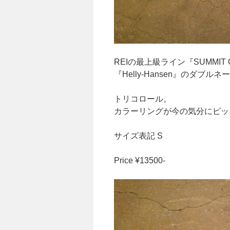
REIの最上級ライン『SUMMIT 
『Helly-Hansen』のダブルネ
トリコロール。
カラーリングが今の気分にピッ
サイズ表記 S
Price ¥13500-