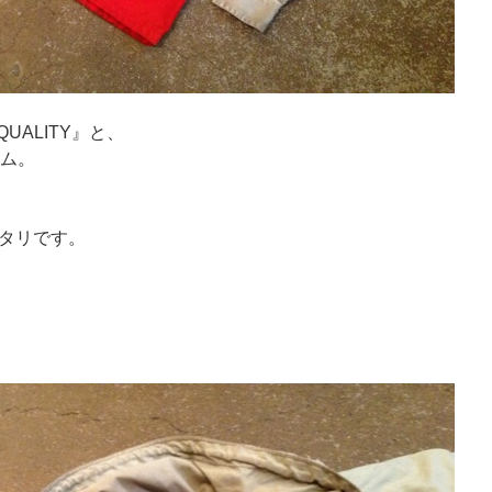
QUALITY』と、
ーム。
タリです。