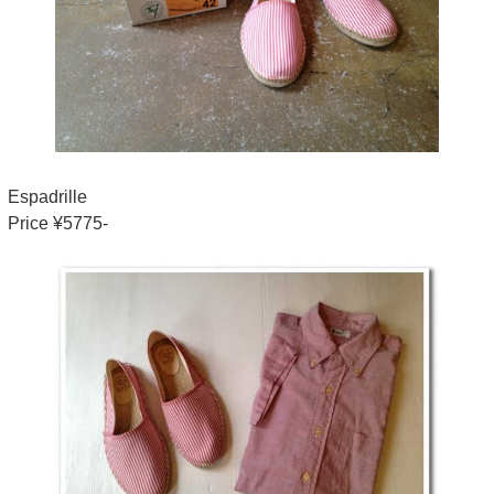
Espadrille
Price ¥5775-