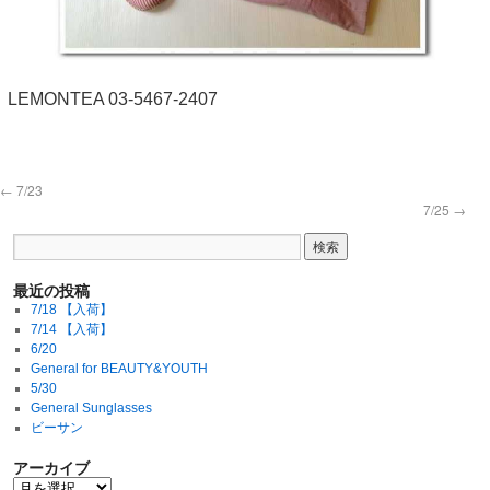
LEMONTEA 03-5467-2407
←
7/23
7/25
→
最近の投稿
7/18 【入荷】
7/14 【入荷】
6/20
General for BEAUTY&YOUTH
5/30
General Sunglasses
ビーサン
アーカイブ