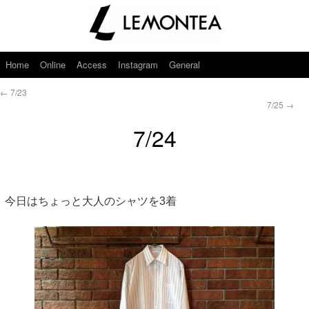
Home
Online
Access
Instagram
General
←
7/23
7/25
→
7/24
今日はちょっと大人のシャツを3着