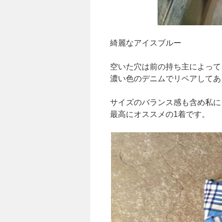
綺麗なアイスブルー
空いた穴は前の持ち主によって
濃い色のデニムでリペアしてあ
サイズのバランス感も含め私に
最高にオススメの1着です。