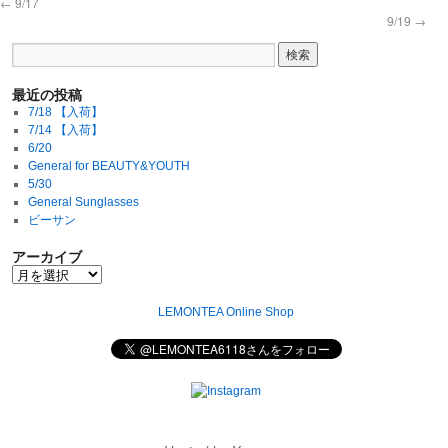
←
9/17
9/19
→
最近の投稿
7/18 【入荷】
7/14 【入荷】
6/20
General for BEAUTY&YOUTH
5/30
General Sunglasses
ビーサン
アーカイブ
LEMONTEA Online Shop