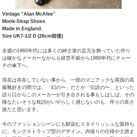
Vintage “Alan McAfee”
Monk-Strap Shoes
Made in England.
Size UK7-1/2 D (26cm前後)
全盛の1960年代には多くの紳士達の足元を飾っていた作り
は確かなメーカーながらも経営不振から1980年代にチャー
チの傘下へ。
現在は存在していない事から、一部のマニアックな英国の高
級靴好きの間では、「幻の〜」だとか「伝説の〜」といった
語り口からこのメーカーが引き出される事もしばしば。その
様なたいそうな枕詞がいやらしく感じないのも、作りの良さ
故だと思います。
今のファッションシーンにも馴染むスタイリッシュな面持ち
に、モンクストラップ型のデザイン。内張りの仕様や土踏ま