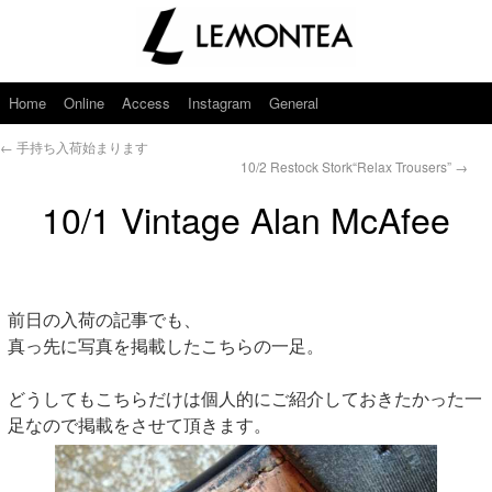
Home
Online
Access
Instagram
General
←
手持ち入荷始まります
10/2 Restock Stork“Relax Trousers”
→
10/1 Vintage Alan McAfee
前日の入荷の記事でも、
真っ先に写真を掲載したこちらの一足。
どうしてもこちらだけは個人的にご紹介しておきたかった一
足なので掲載をさせて頂きます。