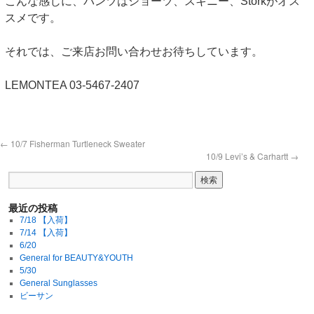
こんな感じに、パンツはショーツ、スキニー、Storkがオス
スメです。
それでは、ご来店お問い合わせお待ちしています。
LEMONTEA 03-5467-2407
←
10/7 Fisherman Turtleneck Sweater
10/9 Levi’s & Carhartt
→
最近の投稿
7/18 【入荷】
7/14 【入荷】
6/20
General for BEAUTY&YOUTH
5/30
General Sunglasses
ビーサン