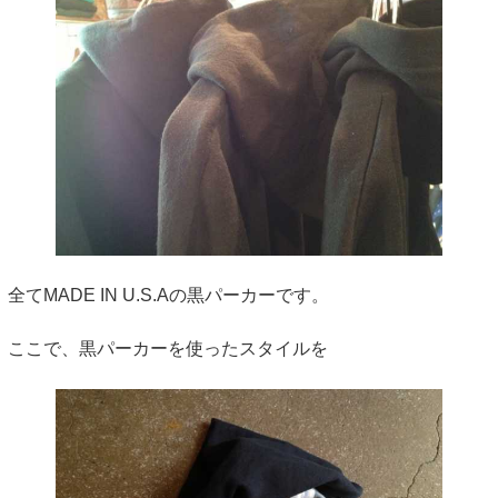
全てMADE IN U.S.Aの黒パーカーです。
ここで、黒パーカーを使ったスタイルを