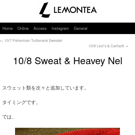
Home
Online
Access
Instagram
General
←
10/7 Fisherman Turtleneck Sweater
10/9 Levi’s & Carhartt
→
10/8 Sweat & Heavey Nel
スウェット類を次々と追加しています。
タイミングです。
では、