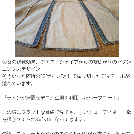
切替の視覚効果、ウエストシェイプからの裾広がりのパタン
ニングのデザイン。
そういった随所の“デザイン”として振り切ったディテールが
溢れています。
『ラインが綺麗なデニム生地を利用したハーフコート』
この様にフラットな目線で見ても、すごくコーディネート欲
を掻き立てられる心地になってきます。
勿論、ストレートな70’sのスタイルがお好な方にもお勧めで