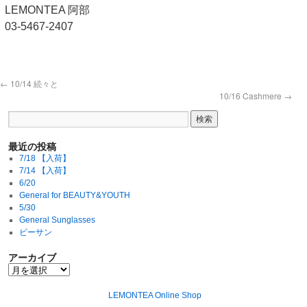
LEMONTEA 阿部
03-5467-2407
←
10/14 続々と
10/16 Cashmere
→
最近の投稿
7/18 【入荷】
7/14 【入荷】
6/20
General for BEAUTY&YOUTH
5/30
General Sunglasses
ビーサン
アーカイブ
LEMONTEA Online Shop