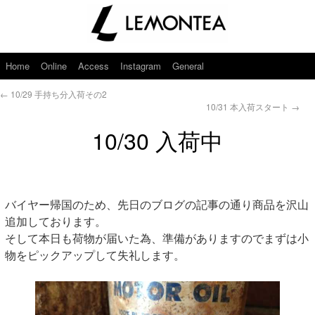
Home
Online
Access
Instagram
General
←
10/29 手持ち分入荷その2
10/31 本入荷スタート
→
10/30 入荷中
バイヤー帰国のため、先日のブログの記事の通り商品を沢山
追加しております。
そして本日も荷物が届いた為、準備がありますのでまずは小
物をピックアップして失礼します。