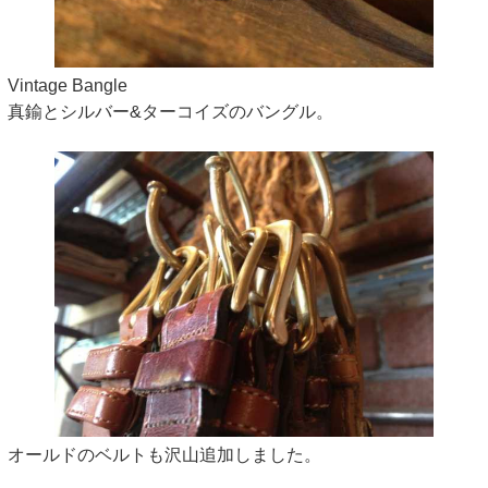
Vintage Bangle
真鍮とシルバー&ターコイズのバングル。
オールドのベルトも沢山追加しました。