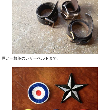
厚い一枚革のレザーベルトまで。