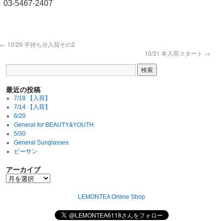
03-5467-2407
←
10/29 手持ち分入荷その2
10/31 本入荷スタート
→
最近の投稿
7/18 【入荷】
7/14 【入荷】
6/20
General for BEAUTY&YOUTH
5/30
General Sunglasses
ビーサン
アーカイブ
LEMONTEA Online Shop