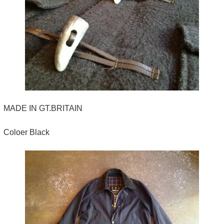
MADE IN GT.BRITAIN
Coloer Black