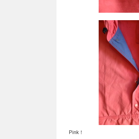
Pink！