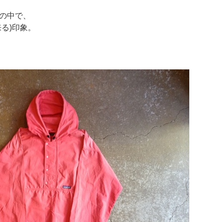
の中で、
る)印象。