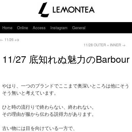
Home
Online
Access
Instagram
General
←
11/26 +α
11/28 OUTER × INNER
→
11/27 底知れぬ魅力のBarbour
やはり、一つのブランドでここまで奥深いところは他にそう
そう無いと考えています。
ひと時の流行りで終わらない、終われない。
その理由が服から伝わる説得力があります。
古い物には目を向けている一方で、