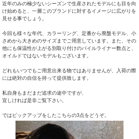
近年のみの極少ないシーズンで生産されたモデルにも目を向
け始めると、一層このブランドに対するイメージに広がりを
見せる事でしょう。
今回も様々な年代、カラーリング、定番から廃盤モデル、小
さめから大きめのサイズまでご用意しています。また、その
他にも保温性が上がる別取り付けのパイルライナー数点と、
オイルドではないモデルもございます。
どれもいつでもご用意出来る物ではありませんが、入荷の際
には絶対の自信を持って提供致します。
私自身もまだまだ追求の途中ですが、
宜しければ是非ご覧下さい。
ではピックアップをしたこちらの3点をどうぞ。