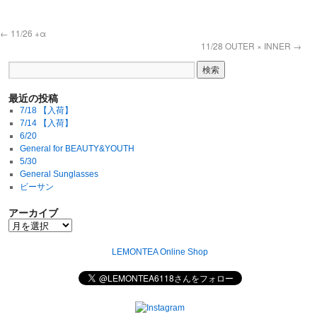
←
11/26 +α
11/28 OUTER × INNER
→
最近の投稿
7/18 【入荷】
7/14 【入荷】
6/20
General for BEAUTY&YOUTH
5/30
General Sunglasses
ビーサン
アーカイブ
LEMONTEA Online Shop