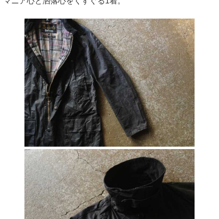
マニア心と洒落心をくすぐる1着。