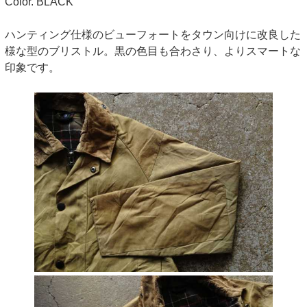
Color. BLACK
ハンティング仕様のビューフォートをタウン向けに改良した
様な型のブリストル。黒の色目も合わさり、よりスマートな
印象です。